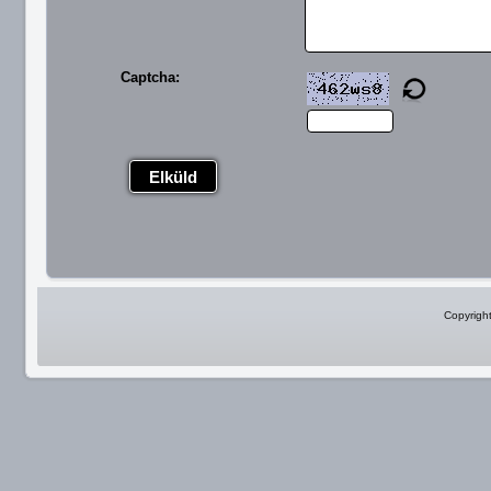
Captcha:
Elküld
Copyrigh